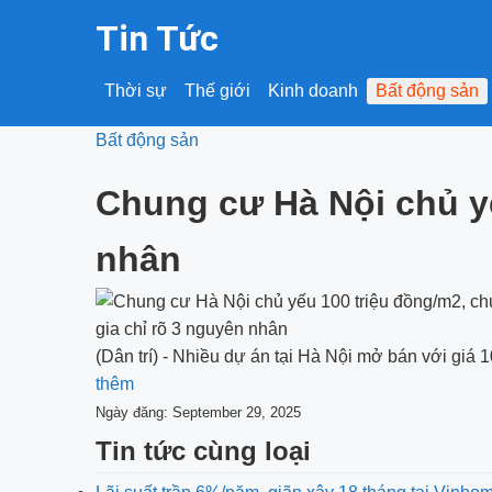
Tin Tức
Thời sự
Thế giới
Kinh doanh
Bất động sản
Bất động sản
Chung cư Hà Nội chủ yế
nhân
(Dân trí) - Nhiều dự án tại Hà Nội mở bán với giá 
thêm
Ngày đăng: September 29, 2025
Tin tức cùng loại