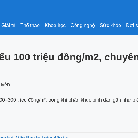
Giải trí
Thể thao
Khoa học
Công nghệ
Sức khỏe
Đời 
u 100 triệu đồng/m2, chuyên
100–300 triệu đồng/m², trong khi phân khúc bình dân gần như bi