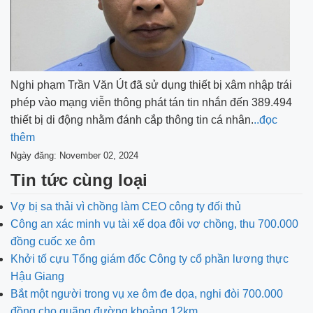
Nghi phạm Trần Văn Út đã sử dụng thiết bị xâm nhập trái
phép vào mạng viễn thông phát tán tin nhắn đến 389.494
thiết bị di động nhằm đánh cắp thông tin cá nhân.
..đọc
thêm
Ngày đăng: November 02, 2024
Tin tức cùng loại
Vợ bị sa thải vì chồng làm CEO công ty đối thủ
Công an xác minh vụ tài xế dọa đôi vợ chồng, thu 700.000
đồng cuốc xe ôm
Khởi tố cựu Tổng giám đốc Công ty cổ phần lương thực
Hậu Giang
Bắt một người trong vụ xe ôm đe dọa, nghi đòi 700.000
đồng cho quãng đường khoảng 12km