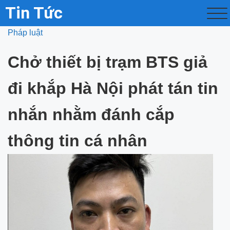
Tin Tức
Pháp luật
Chở thiết bị trạm BTS giả
đi khắp Hà Nội phát tán tin
nhắn nhằm đánh cắp
thông tin cá nhân