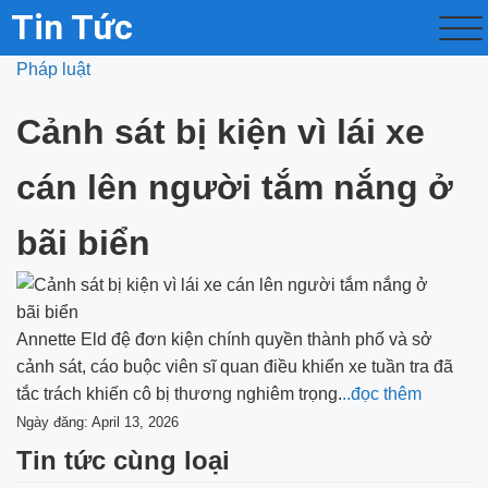
Tin Tức
Pháp luật
Cảnh sát bị kiện vì lái xe
cán lên người tắm nắng ở
bãi biển
Annette Eld đệ đơn kiện chính quyền thành phố và sở
cảnh sát, cáo buộc viên sĩ quan điều khiển xe tuần tra đã
tắc trách khiến cô bị thương nghiêm trọng.
..đọc thêm
Ngày đăng: April 13, 2026
Tin tức cùng loại