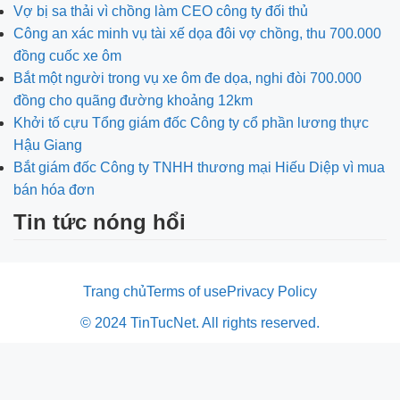
Vợ bị sa thải vì chồng làm CEO công ty đối thủ
Công an xác minh vụ tài xế dọa đôi vợ chồng, thu 700.000
đồng cuốc xe ôm
Bắt một người trong vụ xe ôm đe dọa, nghi đòi 700.000
đồng cho quãng đường khoảng 12km
Khởi tố cựu Tổng giám đốc Công ty cổ phần lương thực
Hậu Giang
Bắt giám đốc Công ty TNHH thương mại Hiếu Diệp vì mua
bán hóa đơn
Tin tức nóng hổi
Trang chủ
Terms of use
Privacy Policy
© 2024 TinTucNet. All rights reserved.