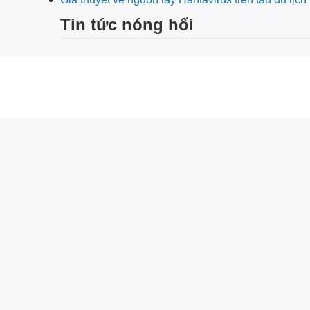
Tin tức nóng hổi