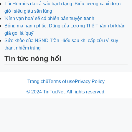
Túi Hermès da cá sấu bạch tạng: Biểu tượng xa xỉ được
giới siêu giàu săn lùng
'Kính vạn hoa' sẽ có phiên bản truyện tranh
Bóng ma hạnh phúc: Dũng của Lương Thế Thành bị khán
giả gọi là 'quỷ'
Sức khỏe của NSND Trần Hiếu sau khi cấp cứu vì suy
thận, nhiễm trùng
Tin tức nóng hổi
Trang chủ
Terms of use
Privacy Policy
© 2024 TinTucNet. All rights reserved.