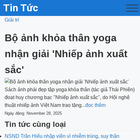
Tin Tức
Giải trí
Bộ ảnh khỏa thân yoga
nhận giải 'Nhiếp ảnh xuất
sắc'
Sách ảnh phái đẹp tập yoga khỏa thân (tác giả Thái Phiên)
đoạt huy chương bạc "Nhiếp ảnh xuất sắc", do Hội nghệ
thuật nhiếp ảnh Việt Nam trao tặng.
..đọc thêm
Ngày đăng: November 28, 2025
Tin tức cùng loại
NSND Trần Hiếu nhập viện vì nhiễm trùng, suy thận