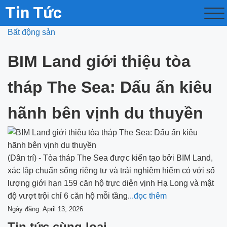
Tin Tức
Bất động sản
BIM Land giới thiệu tòa
tháp The Sea: Dấu ấn kiêu
hãnh bên vịnh du thuyền
(Dân trí) - Tòa tháp The Sea được kiến tạo bởi BIM Land,
xác lập chuẩn sống riêng tư và trải nghiệm hiếm có với số
lượng giới hạn 159 căn hộ trực diện vịnh Hạ Long và mật
độ vượt trội chỉ 6 căn hộ mỗi tầng.
..đọc thêm
Ngày đăng: April 13, 2026
Tin tức cùng loại