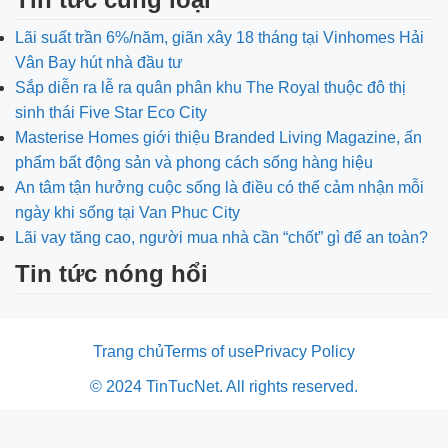
Lãi suất trần 6%/năm, giãn xây 18 tháng tại Vinhomes Hải
Vân Bay hút nhà đầu tư
Sắp diễn ra lễ ra quân phân khu The Royal thuộc đô thị
sinh thái Five Star Eco City
Masterise Homes giới thiệu Branded Living Magazine, ấn
phẩm bất động sản và phong cách sống hàng hiệu
An tâm tận hưởng cuộc sống là điều có thể cảm nhận mỗi
ngày khi sống tại Van Phuc City
Lãi vay tăng cao, người mua nhà cần “chốt” gì để an toàn?
Tin tức nóng hổi
Trang chủ
Terms of use
Privacy Policy
© 2024 TinTucNet. All rights reserved.