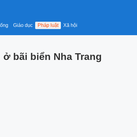
sống
Giáo dục
Pháp luật
Xã hội
 ở bãi biển Nha Trang