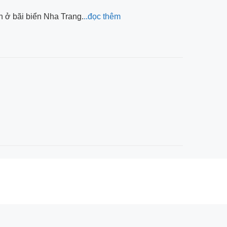
h ở bãi biển Nha Trang.
..đọc thêm