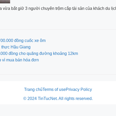
 vừa bắt giữ 3 người chuyên trộm cắp tài sản của khách du lịc
 700.000 đồng cuốc xe ôm
g thực Hậu Giang
700.000 đồng cho quãng đường khoảng 12km
p vì mua bán hóa đơn
Trang chủ
Terms of use
Privacy Policy
© 2024 TinTucNet. All rights reserved.