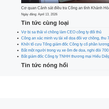
Cơ quan Cảnh sát điều tra Công an tỉnh Khánh Hòa
Ngày đăng: April 13, 2026
Tin tức cùng loại
Vợ bị sa thải vì chồng làm CEO công ty đối thủ
Công an xác minh vụ tài xế dọa đôi vợ chồng, thu
Khởi tố cựu Tổng giám đốc Công ty cổ phần lươn
Bắt một người trong vụ xe ôm đe dọa, nghi đòi 
Bắt giám đốc Công ty TNHH thương mại Hiếu Diệ
Tin tức nóng hổi