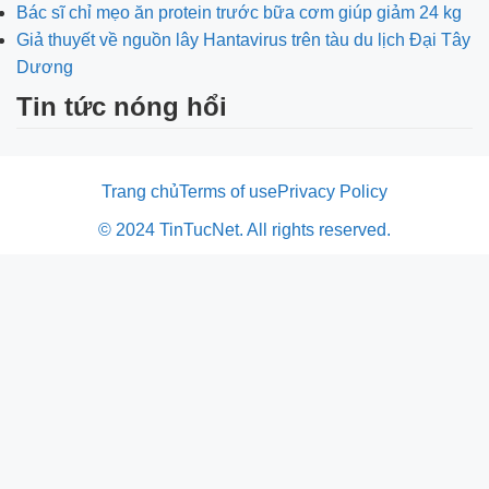
Bác sĩ chỉ mẹo ăn protein trước bữa cơm giúp giảm 24 kg
Giả thuyết về nguồn lây Hantavirus trên tàu du lịch Đại Tây
Dương
Tin tức nóng hổi
Trang chủ
Terms of use
Privacy Policy
© 2024 TinTucNet. All rights reserved.