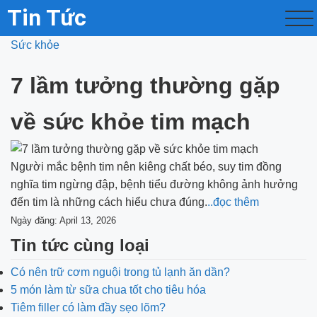
Tin Tức
Sức khỏe
7 lầm tưởng thường gặp
về sức khỏe tim mạch
Người mắc bệnh tim nên kiêng chất béo, suy tim đồng
nghĩa tim ngừng đập, bệnh tiểu đường không ảnh hưởng
đến tim là những cách hiểu chưa đúng.
..đọc thêm
Ngày đăng: April 13, 2026
Tin tức cùng loại
Có nên trữ cơm nguội trong tủ lạnh ăn dần?
5 món làm từ sữa chua tốt cho tiêu hóa
Tiêm filler có làm đầy sẹo lõm?