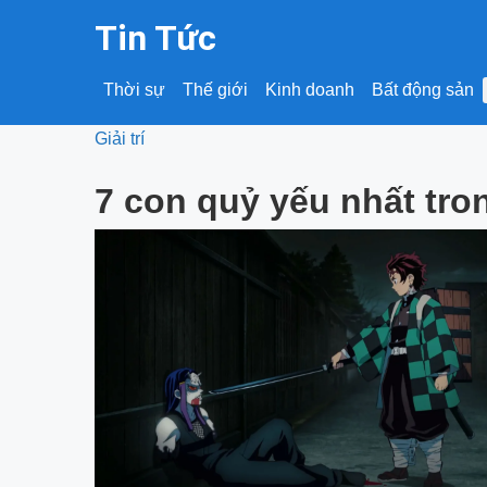
Tin Tức
Thời sự
Thế giới
Kinh doanh
Bất động sản
Giải trí
7 con quỷ yếu nhất tr