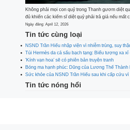
Không phải mọi con quỷ trong Thanh gươm diệt qu
đủ khiến các kiếm sĩ diệt quỷ phải trả giá nếu mất 
Ngày đăng: April 12, 2026
Tin tức cùng loại
NSND Trần Hiếu nhập viện vì nhiễm trùng, suy thậ
Túi Hermès da cá sấu bạch tạng: Biểu tượng xa xỉ 
'Kính vạn hoa' sẽ có phiên bản truyện tranh
Bóng ma hạnh phúc: Dũng của Lương Thế Thành bị 
Sức khỏe của NSND Trần Hiếu sau khi cấp cứu vì 
Tin tức nóng hổi