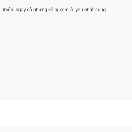
hiên, ngay cả những kẻ bị xem là 'yếu nhất' cũng