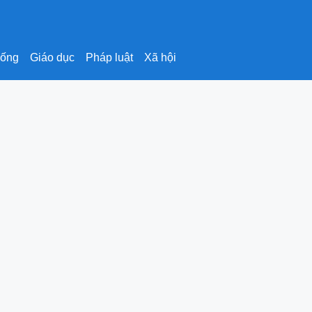
sống
Giáo dục
Pháp luật
Xã hội