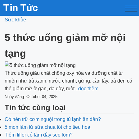
Tin Tức
Sức khỏe
5 thức uống giảm mỡ nội
tạng
Thức uống giàu chất chống oxy hóa và dưỡng chất tự
nhiên như trà xanh, nước chanh, gừng, cần tây, trà đen có
thể giảm mỡ ở gan, dạ dày, ruột.
..đọc thêm
Ngày đăng: October 04, 2025
Tin tức cùng loại
Có nên trữ cơm nguội trong tủ lạnh ăn dần?
5 món làm từ sữa chua tốt cho tiêu hóa
Tiêm filler có làm đầy sẹo lõm?