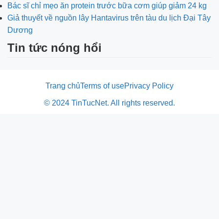
Bác sĩ chỉ mẹo ăn protein trước bữa cơm giúp giảm 24 kg
Giả thuyết về nguồn lây Hantavirus trên tàu du lịch Đại Tây
Dương
Tin tức nóng hổi
Trang chủ
Terms of use
Privacy Policy
© 2024 TinTucNet. All rights reserved.