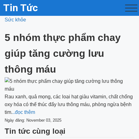
Tin Tức
Sức khỏe
5 nhóm thực phẩm chay
giúp tăng cường lưu
thông máu
Rau xanh, quả mọng, các loại hạt giàu vitamin, chất chống
oxy hóa có thể thúc đẩy lưu thông máu, phòng ngừa bệnh
tim.
..đọc thêm
Ngày đăng: November 03, 2025
Tin tức cùng loại