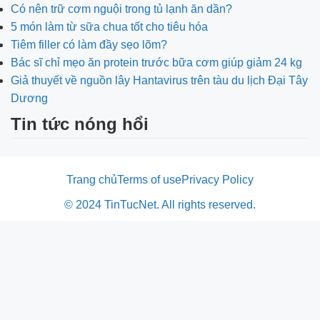
Có nên trữ cơm nguội trong tủ lạnh ăn dần?
5 món làm từ sữa chua tốt cho tiêu hóa
Tiêm filler có làm đầy sẹo lõm?
Bác sĩ chỉ mẹo ăn protein trước bữa cơm giúp giảm 24 kg
Giả thuyết về nguồn lây Hantavirus trên tàu du lịch Đại Tây
Dương
Tin tức nóng hổi
Trang chủ
Terms of use
Privacy Policy
© 2024 TinTucNet. All rights reserved.