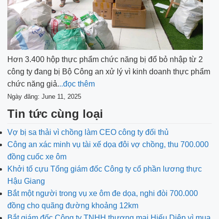
Hơn 3.400 hộp thực phẩm chức năng bị đổ bỏ nhập từ 2
công ty đang bị Bộ Công an xử lý vì kinh doanh thực phẩm
chức năng giả.
..đọc thêm
Ngày đăng: June 11, 2025
Tin tức cùng loại
Vợ bị sa thải vì chồng làm CEO công ty đối thủ
Công an xác minh vụ tài xế dọa đôi vợ chồng, thu 700.000
đồng cuốc xe ôm
Khởi tố cựu Tổng giám đốc Công ty cổ phần lương thực
Hậu Giang
Bắt một người trong vụ xe ôm đe dọa, nghi đòi 700.000
đồng cho quãng đường khoảng 12km
Bắt giám đốc Công ty TNHH thương mại Hiếu Diệp vì mua