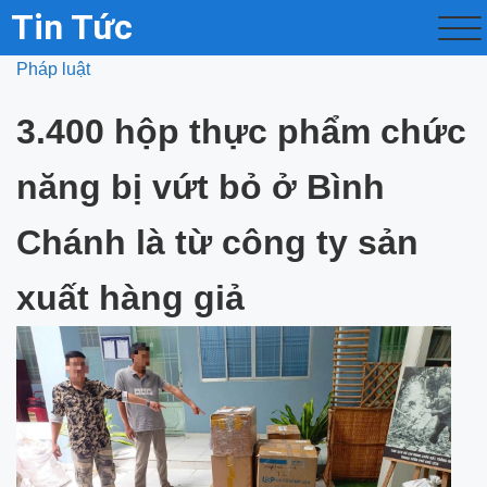
Tin Tức
Pháp luật
3.400 hộp thực phẩm chức
năng bị vứt bỏ ở Bình
Chánh là từ công ty sản
xuất hàng giả