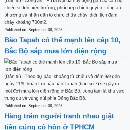
(Dân trí) - Công an TP Hà Nội đã huy động gần 50 cán bộ
chiến sĩ đến hiện trường, phối hợp chính quyền, công an
phường và nhân dân tổ chức chữa cháy; diện tích đám
cháy khoảng 700m2.
Published on: September 06, 2025
Bão Tapah có thể mạnh lên cấp 10,
Bắc Bộ sắp mưa lớn diện rộng
(Dân trí) - Theo dự báo, khoảng từ chiều và đêm 9/9 đến
ngày 11/9, hoàn lưu hậu bão Tapah (bão số 7) sẽ gây ra
một đợt mưa lớn diện rộng ở Bắc Bộ, trọng tâm là khu vực
trung du và vùng núi phía Đông Bắc Bộ.
Published on: September 06, 2025
Hàng trăm người tranh nhau giật
tiền cúng cô hồn ở TPHCM