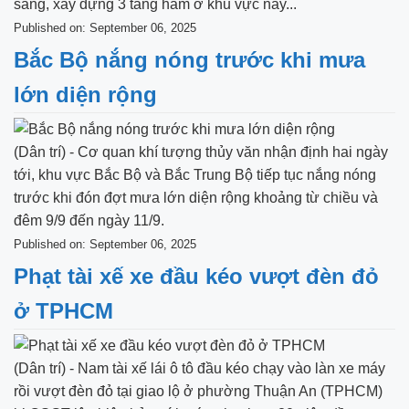
sáng, xây dựng 3 tầng hầm ở khu vực này...
Published on: September 06, 2025
Bắc Bộ nắng nóng trước khi mưa
lớn diện rộng
(Dân trí) - Cơ quan khí tượng thủy văn nhận định hai ngày
tới, khu vực Bắc Bộ và Bắc Trung Bộ tiếp tục nắng nóng
trước khi đón đợt mưa lớn diện rộng khoảng từ chiều và
đêm 9/9 đến ngày 11/9.
Published on: September 06, 2025
Phạt tài xế xe đầu kéo vượt đèn đỏ
ở TPHCM
(Dân trí) - Nam tài xế lái ô tô đầu kéo chạy vào làn xe máy
rồi vượt đèn đỏ tại giao lộ ở phường Thuận An (TPHCM)