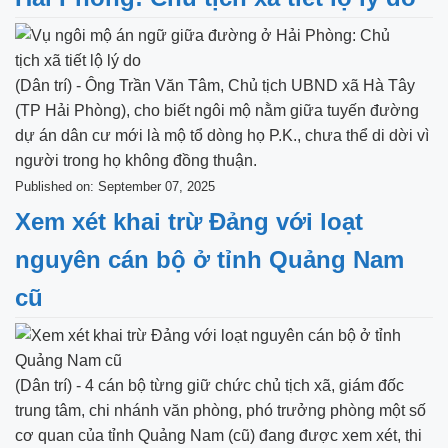
(Dân trí) - Ông Trần Văn Tâm, Chủ tịch UBND xã Hà Tây
(TP Hải Phòng), cho biết ngôi mộ nằm giữa tuyến đường
dự án dân cư mới là mộ tổ dòng họ P.K., chưa thể di dời vì
người trong họ không đồng thuận.
Published on: September 07, 2025
Xem xét khai trừ Đảng với loạt
nguyên cán bộ ở tỉnh Quảng Nam
cũ
(Dân trí) - 4 cán bộ từng giữ chức chủ tịch xã, giám đốc
trung tâm, chi nhánh văn phòng, phó trưởng phòng một số
cơ quan của tỉnh Quảng Nam (cũ) đang được xem xét, thi