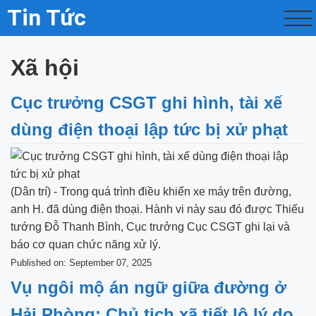
Tin Tức
Xã hội
Cục trưởng CSGT ghi hình, tài xế
dùng điện thoại lập tức bị xử phạt
(Dân trí) - Trong quá trình điều khiển xe máy trên đường,
anh H. đã dùng điện thoại. Hành vi này sau đó được Thiếu
tướng Đỗ Thanh Bình, Cục trưởng Cục CSGT ghi lại và
báo cơ quan chức năng xử lý.
Published on: September 07, 2025
Vụ ngôi mộ án ngữ giữa đường ở
Hải Phòng: Chủ tịch xã tiết lộ lý do