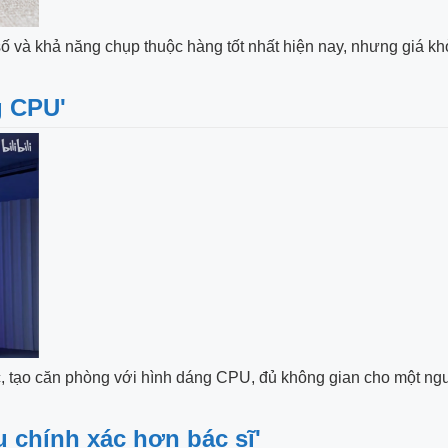
ố và khả năng chụp thuộc hàng tốt nhất hiện nay, nhưng giá khở
g CPU'
 tạo căn phòng với hình dáng CPU, đủ không gian cho một ngườ
u chính xác hơn bác sĩ'