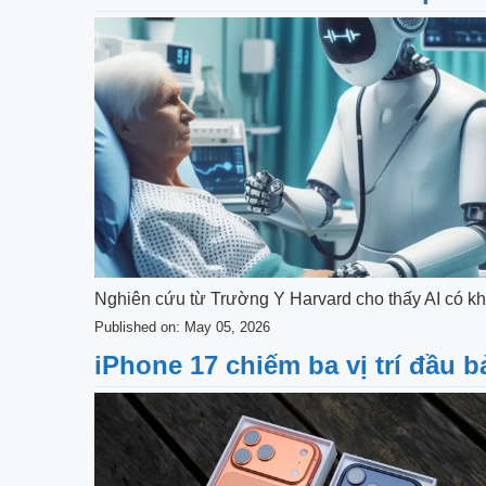
Nghiên cứu từ Trường Y Harvard cho thấy AI có kh
Published on: May 05, 2026
iPhone 17 chiếm ba vị trí đầu