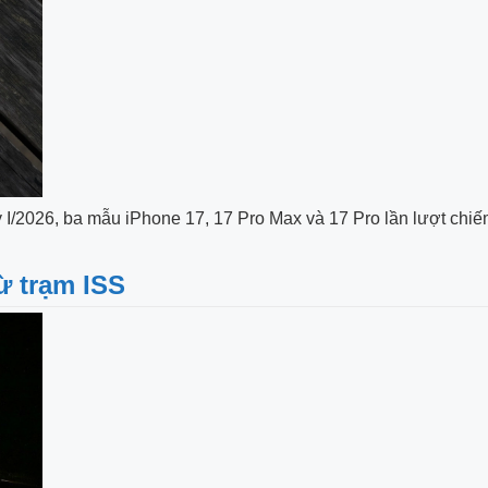
/2026, ba mẫu iPhone 17, 17 Pro Max và 17 Pro lần lượt chiếm b
ừ trạm ISS