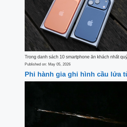
Trong danh sách 10 smartphone ăn khách nhất quý I
Published on: May 05, 2026
Phi hành gia ghi hình cầu lửa t