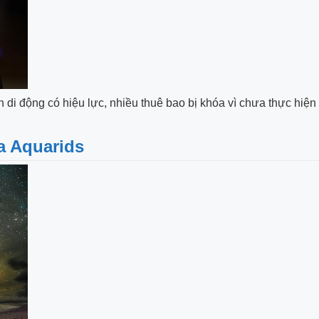
n di động có hiệu lực, nhiều thuê bao bị khóa vì chưa thực hiện
a Aquarids