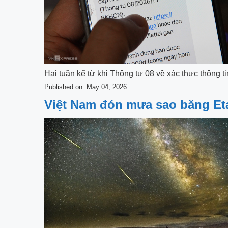
Hai tuần kể từ khi Thông tư 08 về xác thực thông ti
Published on: May 04, 2026
Việt Nam đón mưa sao băng Et