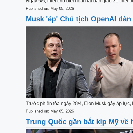
Ngày 5/5, Intel cho biết hoàn tất bàn giao 31 thi
Published on: May 05, 2026
Musk 'ép' Chủ tịch OpenAI dàn 
Trước phiên tòa ngày 28/4, Elon Musk gây áp lực
Published on: May 05, 2026
Trung Quốc gần bắt kịp Mỹ về 