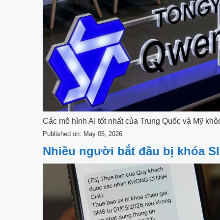
Các mô hình AI tốt nhất của Trung Quốc và Mỹ khô
Published on: May 05, 2026
Nhiều người bắt đầu bị khóa S