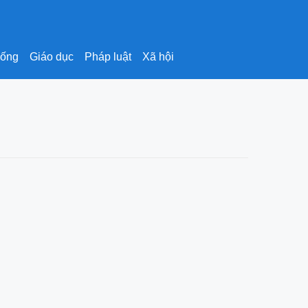
sống
Giáo dục
Pháp luật
Xã hội