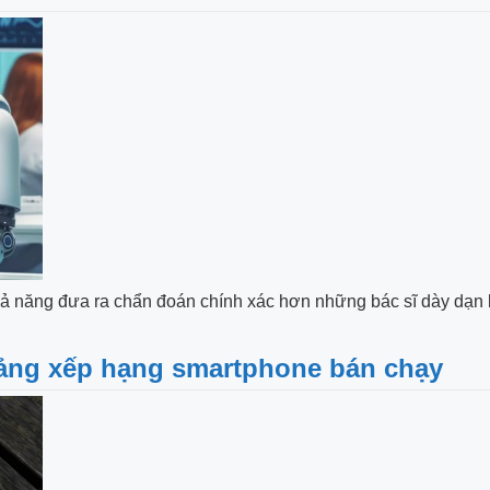
ả năng đưa ra chẩn đoán chính xác hơn những bác sĩ dày dạn k
 bảng xếp hạng smartphone bán chạy