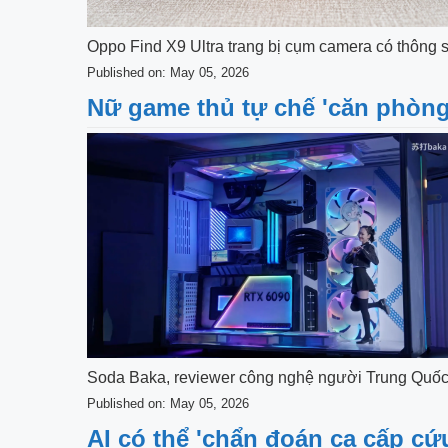
Oppo Find X9 Ultra trang bị cụm camera có thông s
Published on: May 05, 2026
Nữ game thủ tự chế 'căn phòn
Soda Baka, reviewer công nghệ người Trung Quốc,
Published on: May 05, 2026
AI có thể 'chẩn đoán ca cấp cứ