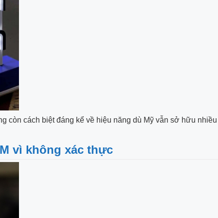
ng còn cách biệt đáng kể về hiệu năng dù Mỹ vẫn sở hữu nhiều
IM vì không xác thực