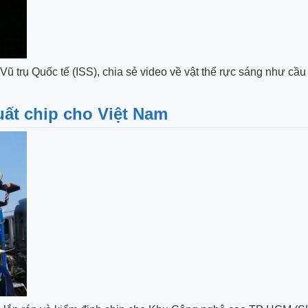
ũ trụ Quốc tế (ISS), chia sẻ video về vật thể rực sáng như cầu
xuất chip cho Việt Nam