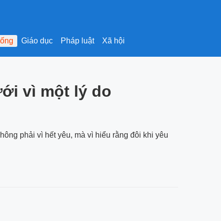
sống
Giáo dục
Pháp luật
Xã hội
i vì một lý do
hông phải vì hết yêu, mà vì hiểu rằng đôi khi yêu