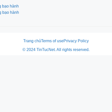
g bạo hành
ng bạo hành
Trang chủ
Terms of use
Privacy Policy
© 2024 TinTucNet. All rights reserved.