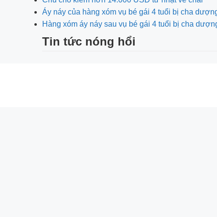
Áy náy của hàng xóm vụ bé gái 4 tuổi bị cha dượn
Hàng xóm áy náy sau vụ bé gái 4 tuổi bị cha dượ
Tin tức nóng hổi