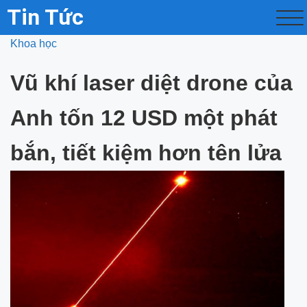
Tin Tức
Khoa học
Vũ khí laser diệt drone của
Anh tốn 12 USD một phát
bắn, tiết kiệm hơn tên lửa