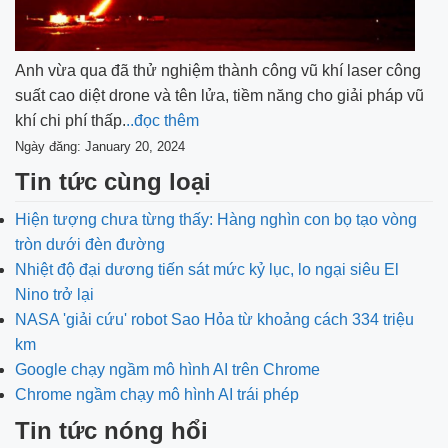
Anh vừa qua đã thử nghiệm thành công vũ khí laser công
suất cao diệt drone và tên lửa, tiềm năng cho giải pháp vũ
khí chi phí thấp.
..đọc thêm
Ngày đăng: January 20, 2024
Tin tức cùng loại
Hiện tượng chưa từng thấy: Hàng nghìn con bọ tạo vòng
tròn dưới đèn đường
Nhiệt độ đại dương tiến sát mức kỷ lục, lo ngại siêu El
Nino trở lại
NASA 'giải cứu' robot Sao Hỏa từ khoảng cách 334 triệu
km
Google chạy ngầm mô hình AI trên Chrome
Chrome ngầm chạy mô hình AI trái phép
Tin tức nóng hổi