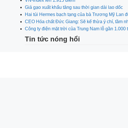
VN-Index lên 1.915 điểm
Giá gạo xuất khẩu tăng sau thời gian dài lao dốc
Hai túi Hermes bạch tạng của bà Trương Mỹ Lan đ
CEO Hóa chất Đức Giang: Sẽ kế thừa ý chí, tầm 
Công ty điện mặt trời của Trung Nam lỗ gần 1.000 
Tin tức nóng hổi