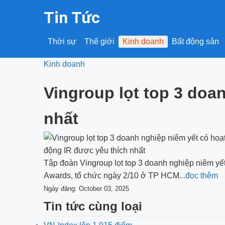
Tin Tức
Thời sự
Thế giới
Kinh doanh
Bất động sản
Kinh doanh
Vingroup lọt top 3 doa
nhất
Tập đoàn Vingroup lọt top 3 doanh nghiệp niêm yết 
Awards, tổ chức ngày 2/10 ở TP HCM.
..đọc thêm
Ngày đăng: October 03, 2025
Tin tức cùng loại