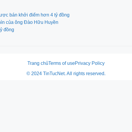
ược bán khởi điểm hơn 4 tỷ đồng
nhìn của ông Đào Hữu Huyền
tỷ đồng
Trang chủ
Terms of use
Privacy Policy
© 2024 TinTucNet. All rights reserved.