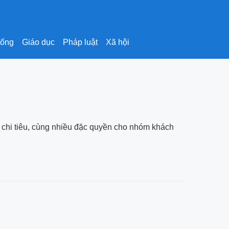
sống
Giáo dục
Pháp luật
Xã hội
nh, chi tiêu, cùng nhiều đặc quyền cho nhóm khách