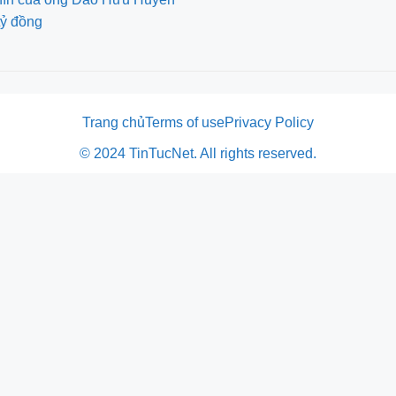
tỷ đồng
Trang chủ
Terms of use
Privacy Policy
© 2024 TinTucNet. All rights reserved.