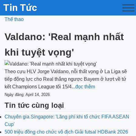
Tin Tức
Thể thao
Valdano: 'Real mạnh nhất
khi tuyệt vọng'
Theo cựu HLV Jorge Valdano, nỗi thất vọng ở La Liga sẽ
tiếp động lực cho Real thắng ngược Bayern ở lượt về tứ
kết Champions League tối 15/4.
..đọc thêm
Ngày đăng: April 14, 2026
Tin tức cùng loại
Chuyên gia Singapore: 'Lãng phí khi tổ chức FIFA ASEAN
Cup'
500 triệu đồng cho chức vô địch Giải futsal HDBank 2026