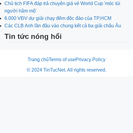
Chủ tịch FIFA đáp trả chuyện giá vé World Cup 'móc túi
người hâm mộ'
6.000 VĐV dự giải chạy đêm độc đáo của TP.HCM
Các CLB Anh lần đầu vào chung kết cả ba giải châu Âu
Tin tức nóng hổi
Trang chủ
Terms of use
Privacy Policy
© 2024 TinTucNet. All rights reserved.