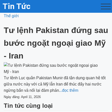
Tin Tức
Thế giới
Tư lệnh Pakistan đứng sau
bước ngoặt ngoại giao Mỹ
- Iran
Tư lệnh Lục quân Pakistan Munir đã tận dụng quan hệ tốt
giữa nước này với cả Mỹ lẫn Iran để thúc đẩy hai nước
ngừng bắn và nối lại đàm phán.
..đọc thêm
Ngày đăng: April 11, 2026
Tin tức cùng loại