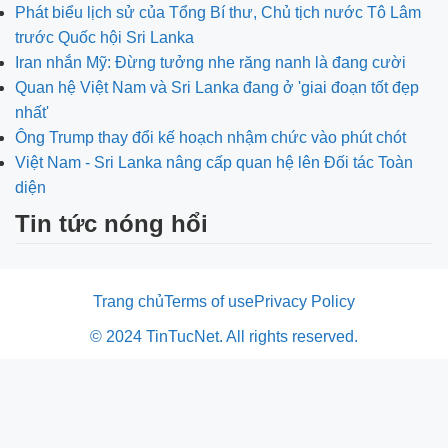
Phát biểu lịch sử của Tổng Bí thư, Chủ tịch nước Tô Lâm
trước Quốc hội Sri Lanka
Iran nhắn Mỹ: Đừng tưởng nhe răng nanh là đang cười
Quan hệ Việt Nam và Sri Lanka đang ở 'giai đoạn tốt đẹp
nhất'
Ông Trump thay đổi kế hoạch nhậm chức vào phút chót
Việt Nam - Sri Lanka nâng cấp quan hệ lên Đối tác Toàn
diện
Tin tức nóng hổi
Trang chủ
Terms of use
Privacy Policy
© 2024 TinTucNet. All rights reserved.