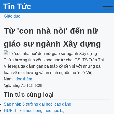
Tin Tức
Giáo dục
Từ 'con nhà nòi' đến nữ
giáo sư ngành Xây dựng
Thừa hưởng tình yêu khoa học từ cha, GS. TS Trần Thị
Việt Nga đã dành gần ba thập kỷ bền bỉ với những bài
toán về môi trường và an ninh nguồn nước ở Việt
Nam.
..đọc thêm
Ngày đăng: April 13, 2026
Tin tức cùng loại
Sáp nhập 6 trường đại học, cao đẳng
HUFLIT xét học bổng theo học bạ