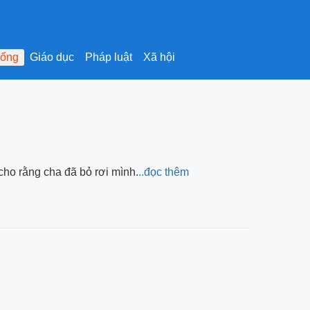
sống
Giáo dục
Pháp luật
Xã hội
cho rằng cha đã bỏ rơi mình.
..đọc thêm