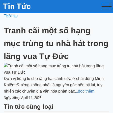
Tin Tức
Thời sự
Tranh cãi một số hạng
mục trùng tu nhà hát trong
lăng vua Tự Đức
Đơn vị trùng tu cho rằng hai cánh cửa ở chái đông Minh
Khiêm Đường không phải là nguyên gốc nên bịt lại, tuy
nhiên các chuyên gia văn hóa phản bác.
..đọc thêm
Ngày đăng: April 14, 2026
Tin tức cùng loại