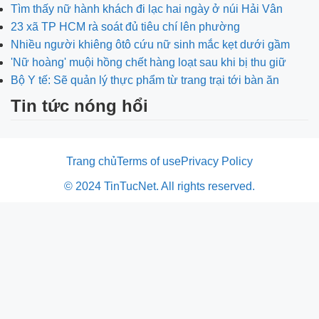
Tìm thấy nữ hành khách đi lạc hai ngày ở núi Hải Vân
23 xã TP HCM rà soát đủ tiêu chí lên phường
Nhiều người khiêng ôtô cứu nữ sinh mắc kẹt dưới gầm
'Nữ hoàng' muội hồng chết hàng loạt sau khi bị thu giữ
Bộ Y tế: Sẽ quản lý thực phẩm từ trang trại tới bàn ăn
Tin tức nóng hổi
Trang chủ
Terms of use
Privacy Policy
© 2024 TinTucNet. All rights reserved.