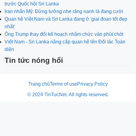
trước Quốc hội Sri Lanka
Iran nhắn Mỹ: Đừng tưởng nhe răng nanh là đang cười
Quan hệ Việt Nam và Sri Lanka đang ở 'giai đoạn tốt đẹp
nhất'
Ông Trump thay đổi kế hoạch nhậm chức vào phút chót
Việt Nam - Sri Lanka nâng cấp quan hệ lên Đối tác Toàn
diện
Tin tức nóng hổi
Trang chủ
Terms of use
Privacy Policy
© 2024 TinTucNet. All rights reserved.