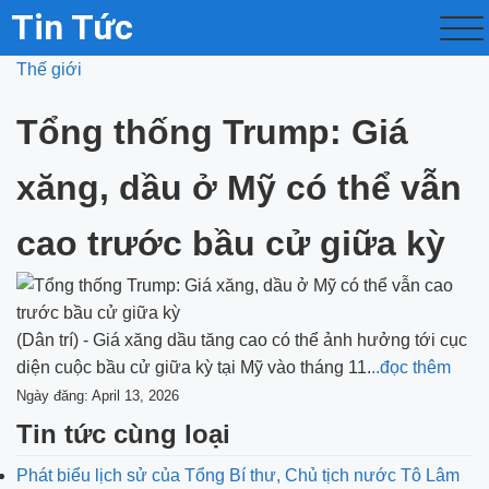
Tin Tức
Thế giới
Tổng thống Trump: Giá
xăng, dầu ở Mỹ có thể vẫn
cao trước bầu cử giữa kỳ
(Dân trí) - Giá xăng dầu tăng cao có thể ảnh hưởng tới cục
diện cuộc bầu cử giữa kỳ tại Mỹ vào tháng 11.
..đọc thêm
Ngày đăng: April 13, 2026
Tin tức cùng loại
Phát biểu lịch sử của Tổng Bí thư, Chủ tịch nước Tô Lâm