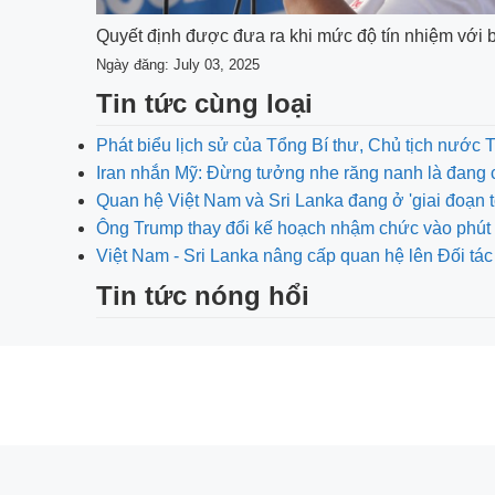
Quyết định được đưa ra khi mức độ tín nhiệm với 
Ngày đăng: July 03, 2025
Tin tức cùng loại
Phát biểu lịch sử của Tổng Bí thư, Chủ tịch nước 
Iran nhắn Mỹ: Đừng tưởng nhe răng nanh là đang 
Quan hệ Việt Nam và Sri Lanka đang ở 'giai đoạn t
Ông Trump thay đổi kế hoạch nhậm chức vào phút 
Việt Nam - Sri Lanka nâng cấp quan hệ lên Đối tác
Tin tức nóng hổi