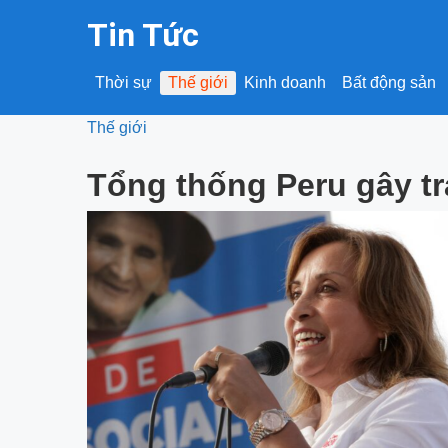
Tin Tức
Thời sự
Thế giới
Kinh doanh
Bất động sản
Thế giới
Tổng thống Peru gây tr