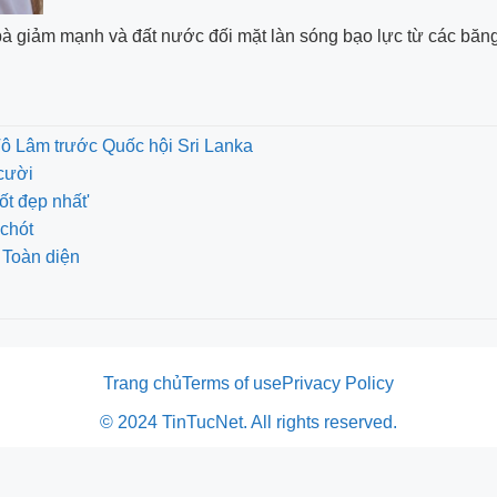
bà giảm mạnh và đất nước đối mặt làn sóng bạo lực từ các băn
Tô Lâm trước Quốc hội Sri Lanka
cười
ốt đẹp nhất'
chót
 Toàn diện
Trang chủ
Terms of use
Privacy Policy
© 2024 TinTucNet. All rights reserved.