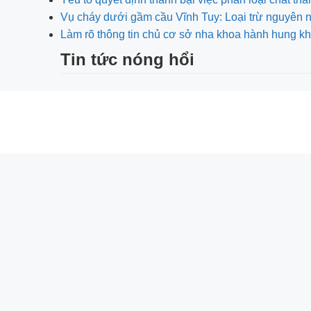
Vụ cháy dưới gầm cầu Vĩnh Tuy: Loại trừ nguyên
Làm rõ thông tin chủ cơ sở nha khoa hành hung
Tin tức nóng hổi