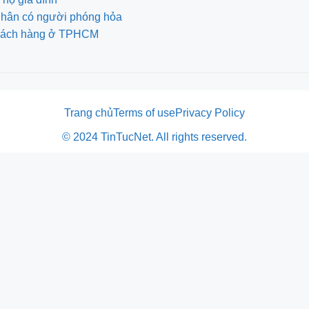
 nhân có người phóng hỏa
 khách hàng ở TPHCM
Trang chủ
Terms of use
Privacy Policy
© 2024 TinTucNet. All rights reserved.