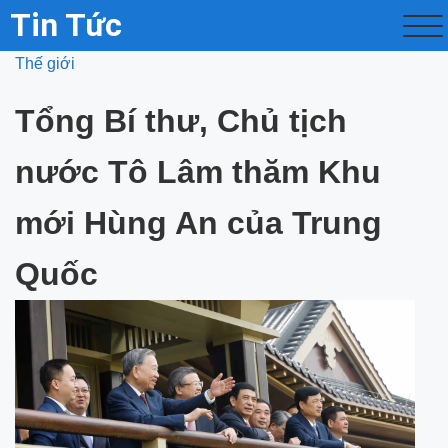
Tin Tức
Thế giới
Tổng Bí thư, Chủ tịch
nước Tô Lâm thăm Khu
mới Hùng An của Trung
Quốc