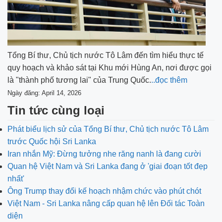
Tổng Bí thư, Chủ tịch nước Tô Lâm đến tìm hiểu thực tế
quy hoạch và khảo sát tại Khu mới Hùng An, nơi được gọi
là "thành phố tương lai" của Trung Quốc.
..đọc thêm
Ngày đăng: April 14, 2026
Tin tức cùng loại
Phát biểu lịch sử của Tổng Bí thư, Chủ tịch nước Tô Lâm
trước Quốc hội Sri Lanka
Iran nhắn Mỹ: Đừng tưởng nhe răng nanh là đang cười
Quan hệ Việt Nam và Sri Lanka đang ở 'giai đoạn tốt đẹp
nhất'
Ông Trump thay đổi kế hoạch nhậm chức vào phút chót
Việt Nam - Sri Lanka nâng cấp quan hệ lên Đối tác Toàn
diện