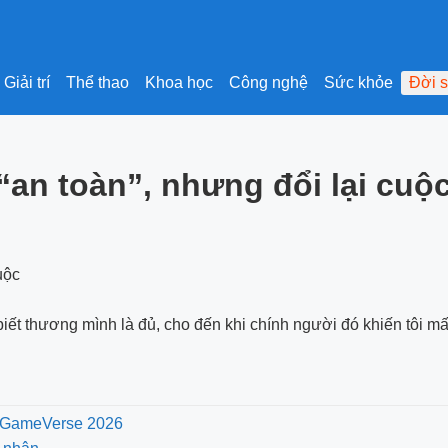
Giải trí
Thể thao
Khoa học
Công nghệ
Sức khỏe
Đời 
an toàn”, nhưng đổi lại cuộ
biết thương mình là đủ, cho đến khi chính người đó khiến tôi mất
TC GameVerse 2026