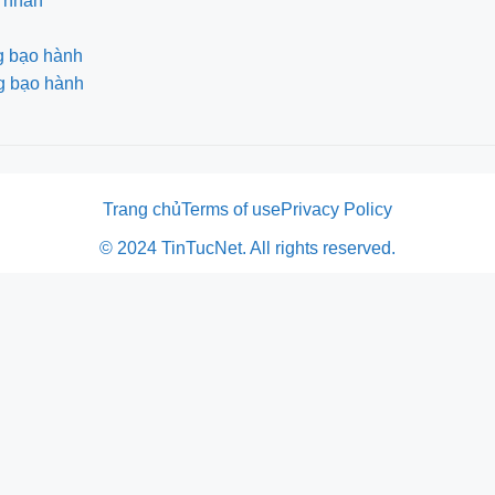
 nhân
g bạo hành
ng bạo hành
Trang chủ
Terms of use
Privacy Policy
© 2024 TinTucNet. All rights reserved.