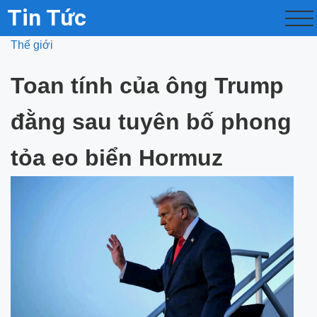
Tin Tức
Thế giới
Toan tính của ông Trump
đằng sau tuyên bố phong
tỏa eo biển Hormuz