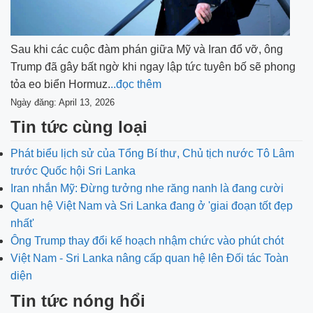
Sau khi các cuộc đàm phán giữa Mỹ và Iran đổ vỡ, ông
Trump đã gây bất ngờ khi ngay lập tức tuyên bố sẽ phong
tỏa eo biển Hormuz.
..đọc thêm
Ngày đăng: April 13, 2026
Tin tức cùng loại
Phát biểu lịch sử của Tổng Bí thư, Chủ tịch nước Tô Lâm
trước Quốc hội Sri Lanka
Iran nhắn Mỹ: Đừng tưởng nhe răng nanh là đang cười
Quan hệ Việt Nam và Sri Lanka đang ở 'giai đoạn tốt đẹp
nhất'
Ông Trump thay đổi kế hoạch nhậm chức vào phút chót
Việt Nam - Sri Lanka nâng cấp quan hệ lên Đối tác Toàn
diện
Tin tức nóng hổi