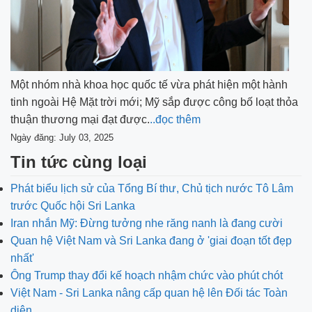
Một nhóm nhà khoa học quốc tế vừa phát hiện một hành
tinh ngoài Hệ Mặt trời mới; Mỹ sắp được công bố loạt thỏa
thuận thương mại đạt được.
..đọc thêm
Ngày đăng: July 03, 2025
Tin tức cùng loại
Phát biểu lịch sử của Tổng Bí thư, Chủ tịch nước Tô Lâm
trước Quốc hội Sri Lanka
Iran nhắn Mỹ: Đừng tưởng nhe răng nanh là đang cười
Quan hệ Việt Nam và Sri Lanka đang ở 'giai đoạn tốt đẹp
nhất'
Ông Trump thay đổi kế hoạch nhậm chức vào phút chót
Việt Nam - Sri Lanka nâng cấp quan hệ lên Đối tác Toàn
diện