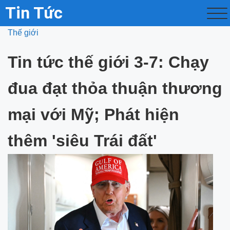
Tin Tức
Thế giới
Tin tức thế giới 3-7: Chạy
đua đạt thỏa thuận thương
mại với Mỹ; Phát hiện
thêm 'siêu Trái đất'