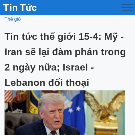
Tin Tức
Thế giới
Tin tức thế giới 15-4: Mỹ -
Iran sẽ lại đàm phán trong
2 ngày nữa; Israel -
Lebanon đối thoại