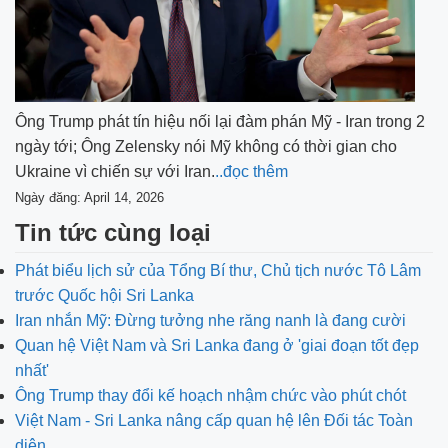
Ông Trump phát tín hiệu nối lại đàm phán Mỹ - Iran trong 2
ngày tới; Ông Zelensky nói Mỹ không có thời gian cho
Ukraine vì chiến sự với Iran.
..đọc thêm
Ngày đăng: April 14, 2026
Tin tức cùng loại
Phát biểu lịch sử của Tổng Bí thư, Chủ tịch nước Tô Lâm
trước Quốc hội Sri Lanka
Iran nhắn Mỹ: Đừng tưởng nhe răng nanh là đang cười
Quan hệ Việt Nam và Sri Lanka đang ở 'giai đoạn tốt đẹp
nhất'
Ông Trump thay đổi kế hoạch nhậm chức vào phút chót
Việt Nam - Sri Lanka nâng cấp quan hệ lên Đối tác Toàn
diện