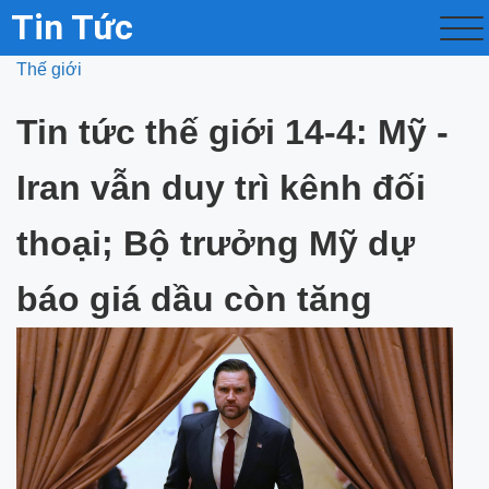
Tin Tức
Thế giới
Tin tức thế giới 14-4: Mỹ -
Iran vẫn duy trì kênh đối
thoại; Bộ trưởng Mỹ dự
báo giá dầu còn tăng