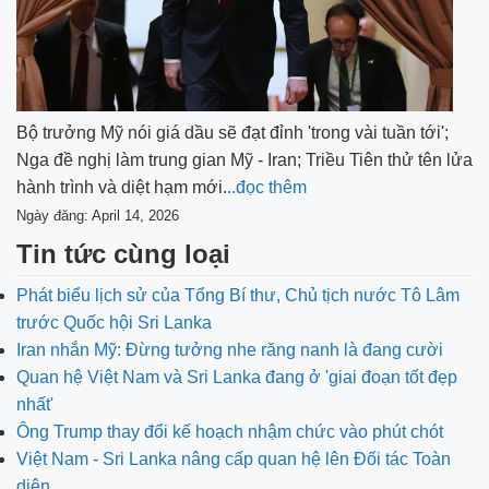
Bộ trưởng Mỹ nói giá dầu sẽ đạt đỉnh 'trong vài tuần tới';
Nga đề nghị làm trung gian Mỹ - Iran; Triều Tiên thử tên lửa
hành trình và diệt hạm mới.
..đọc thêm
Ngày đăng: April 14, 2026
Tin tức cùng loại
Phát biểu lịch sử của Tổng Bí thư, Chủ tịch nước Tô Lâm
trước Quốc hội Sri Lanka
Iran nhắn Mỹ: Đừng tưởng nhe răng nanh là đang cười
Quan hệ Việt Nam và Sri Lanka đang ở 'giai đoạn tốt đẹp
nhất'
Ông Trump thay đổi kế hoạch nhậm chức vào phút chót
Việt Nam - Sri Lanka nâng cấp quan hệ lên Đối tác Toàn
diện