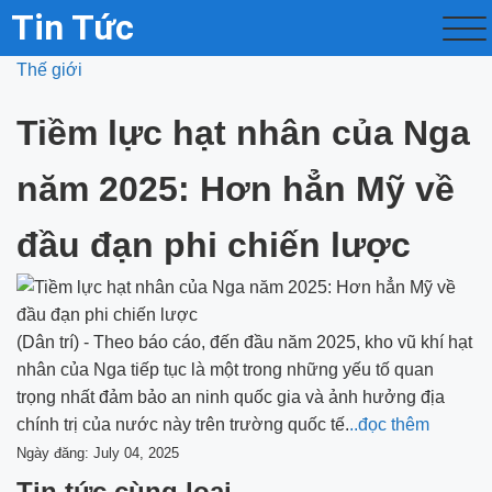
Tin Tức
Thế giới
Tiềm lực hạt nhân của Nga
năm 2025: Hơn hẳn Mỹ về
đầu đạn phi chiến lược
(Dân trí) - Theo báo cáo, đến đầu năm 2025, kho vũ khí hạt
nhân của Nga tiếp tục là một trong những yếu tố quan
trọng nhất đảm bảo an ninh quốc gia và ảnh hưởng địa
chính trị của nước này trên trường quốc tế.
..đọc thêm
Ngày đăng: July 04, 2025
Tin tức cùng loại