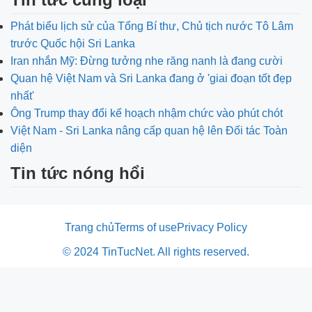
Phát biểu lịch sử của Tổng Bí thư, Chủ tịch nước Tô Lâm
trước Quốc hội Sri Lanka
Iran nhắn Mỹ: Đừng tưởng nhe răng nanh là đang cười
Quan hệ Việt Nam và Sri Lanka đang ở 'giai đoạn tốt đẹp
nhất'
Ông Trump thay đổi kế hoạch nhậm chức vào phút chót
Việt Nam - Sri Lanka nâng cấp quan hệ lên Đối tác Toàn
diện
Tin tức nóng hổi
Trang chủ
Terms of use
Privacy Policy
© 2024 TinTucNet. All rights reserved.