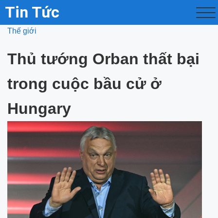
Tin Tức
Thế giới
Thủ tướng Orban thất bại
trong cuộc bầu cử ở
Hungary