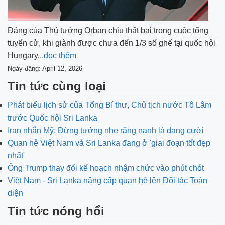
Đảng của Thủ tướng Orban chịu thất bại trong cuộc tổng
tuyển cử, khi giành được chưa đến 1/3 số ghế tại quốc hội
Hungary.
..đọc thêm
Ngày đăng: April 12, 2026
Tin tức cùng loại
Phát biểu lịch sử của Tổng Bí thư, Chủ tịch nước Tô Lâm
trước Quốc hội Sri Lanka
Iran nhắn Mỹ: Đừng tưởng nhe răng nanh là đang cười
Quan hệ Việt Nam và Sri Lanka đang ở 'giai đoạn tốt đẹp
nhất'
Ông Trump thay đổi kế hoạch nhậm chức vào phút chót
Việt Nam - Sri Lanka nâng cấp quan hệ lên Đối tác Toàn
diện
Tin tức nóng hổi