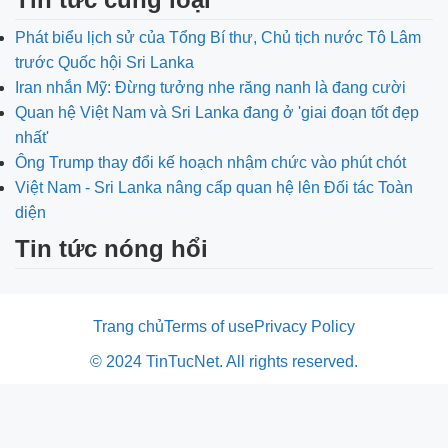
Phát biểu lịch sử của Tổng Bí thư, Chủ tịch nước Tô Lâm
trước Quốc hội Sri Lanka
Iran nhắn Mỹ: Đừng tưởng nhe răng nanh là đang cười
Quan hệ Việt Nam và Sri Lanka đang ở 'giai đoạn tốt đẹp
nhất'
Ông Trump thay đổi kế hoạch nhậm chức vào phút chót
Việt Nam - Sri Lanka nâng cấp quan hệ lên Đối tác Toàn
diện
Tin tức nóng hổi
Trang chủ
Terms of use
Privacy Policy
© 2024 TinTucNet. All rights reserved.