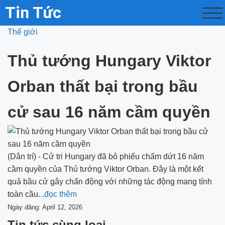
Tin Tức
Thế giới
Thủ tướng Hungary Viktor
Orban thất bại trong bầu
cử sau 16 năm cầm quyền
(Dân trí) - Cử tri Hungary đã bỏ phiếu chấm dứt 16 năm
cầm quyền của Thủ tướng Viktor Orban. Đây là một kết
quả bầu cử gây chấn động với những tác động mang tính
toàn cầu.
..đọc thêm
Ngày đăng: April 12, 2026
Tin tức cùng loại