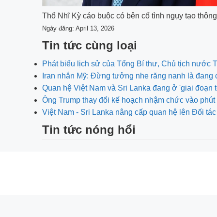
Thổ Nhĩ Kỳ cáo buộc có bên cố tình ngụy tạo thông
Ngày đăng: April 13, 2026
Tin tức cùng loại
Phát biểu lịch sử của Tổng Bí thư, Chủ tịch nước 
Iran nhắn Mỹ: Đừng tưởng nhe răng nanh là đang 
Quan hệ Việt Nam và Sri Lanka đang ở 'giai đoạn t
Ông Trump thay đổi kế hoạch nhậm chức vào phút 
Việt Nam - Sri Lanka nâng cấp quan hệ lên Đối tác
Tin tức nóng hổi