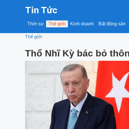
Tin Tức
Thời sự
Thế giới
Kinh doanh
Bất động sản
Thế giới
Thổ Nhĩ Kỳ bác bỏ thôn