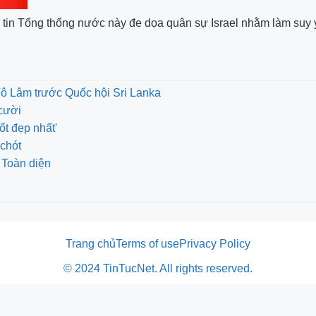
 tin Tổng thống nước này đe dọa quân sự Israel nhằm làm suy yế
Tô Lâm trước Quốc hội Sri Lanka
cười
ốt đẹp nhất'
chót
 Toàn diện
Trang chủ
Terms of use
Privacy Policy
© 2024 TinTucNet. All rights reserved.