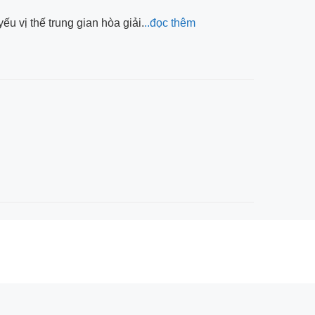
u vị thế trung gian hòa giải.
..đọc thêm