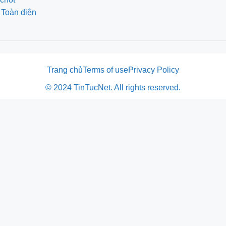
 Toàn diện
Trang chủ
Terms of use
Privacy Policy
© 2024 TinTucNet. All rights reserved.