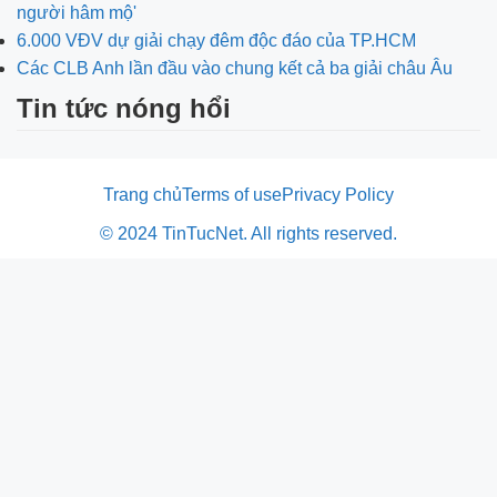
người hâm mộ'
6.000 VĐV dự giải chạy đêm độc đáo của TP.HCM
Các CLB Anh lần đầu vào chung kết cả ba giải châu Âu
Tin tức nóng hổi
Trang chủ
Terms of use
Privacy Policy
© 2024 TinTucNet. All rights reserved.