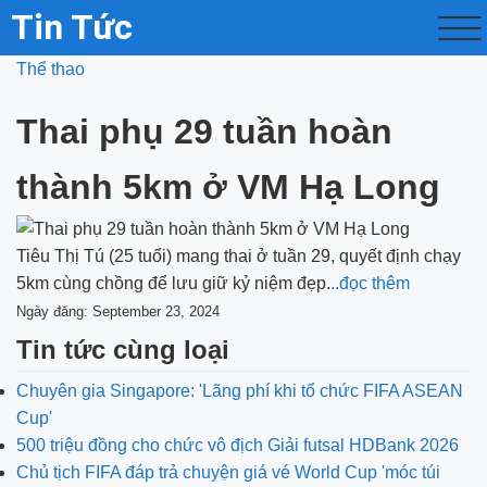
Tin Tức
Thể thao
Thai phụ 29 tuần hoàn
thành 5km ở VM Hạ Long
Tiêu Thị Tú (25 tuổi) mang thai ở tuần 29, quyết định chạy
5km cùng chồng để lưu giữ kỷ niệm đẹp.
..đọc thêm
Ngày đăng: September 23, 2024
Tin tức cùng loại
Chuyên gia Singapore: 'Lãng phí khi tổ chức FIFA ASEAN
Cup'
500 triệu đồng cho chức vô địch Giải futsal HDBank 2026
Chủ tịch FIFA đáp trả chuyện giá vé World Cup 'móc túi