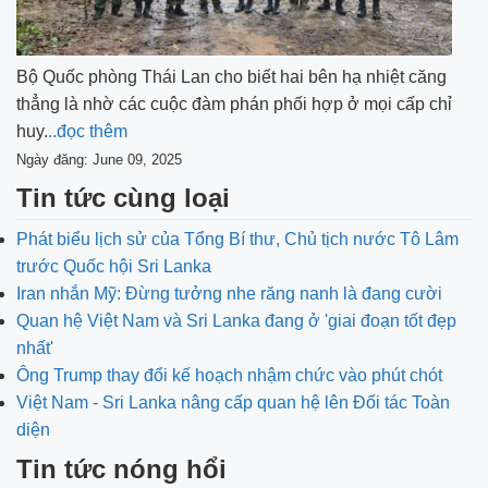
Bộ Quốc phòng Thái Lan cho biết hai bên hạ nhiệt căng
thẳng là nhờ các cuộc đàm phán phối hợp ở mọi cấp chỉ
huy.
..đọc thêm
Ngày đăng: June 09, 2025
Tin tức cùng loại
Phát biểu lịch sử của Tổng Bí thư, Chủ tịch nước Tô Lâm
trước Quốc hội Sri Lanka
Iran nhắn Mỹ: Đừng tưởng nhe răng nanh là đang cười
Quan hệ Việt Nam và Sri Lanka đang ở 'giai đoạn tốt đẹp
nhất'
Ông Trump thay đổi kế hoạch nhậm chức vào phút chót
Việt Nam - Sri Lanka nâng cấp quan hệ lên Đối tác Toàn
diện
Tin tức nóng hổi