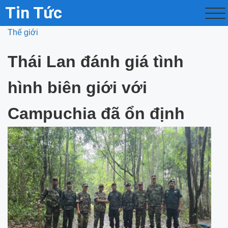
Tin Tức
Thế giới
Thái Lan đánh giá tình
hình biên giới với
Campuchia đã ổn định