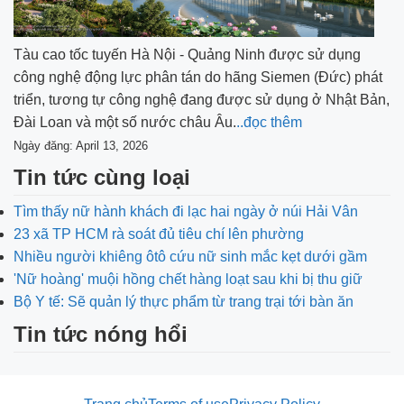
Tàu cao tốc tuyến Hà Nội - Quảng Ninh được sử dụng
công nghệ động lực phân tán do hãng Siemen (Đức) phát
triển, tương tự công nghệ đang được sử dụng ở Nhật Bản,
Đài Loan và một số nước châu Âu.
..đọc thêm
Ngày đăng: April 13, 2026
Tin tức cùng loại
Tìm thấy nữ hành khách đi lạc hai ngày ở núi Hải Vân
23 xã TP HCM rà soát đủ tiêu chí lên phường
Nhiều người khiêng ôtô cứu nữ sinh mắc kẹt dưới gầm
'Nữ hoàng' muội hồng chết hàng loạt sau khi bị thu giữ
Bộ Y tế: Sẽ quản lý thực phẩm từ trang trại tới bàn ăn
Tin tức nóng hổi