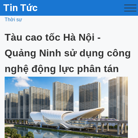
Tin Tức
Thời sự
Tàu cao tốc Hà Nội -
Quảng Ninh sử dụng công
nghệ động lực phân tán