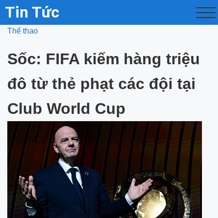
Tin Tức
Thể thao
Sốc: FIFA kiếm hàng triệu
đô từ thẻ phạt các đội tại
Club World Cup