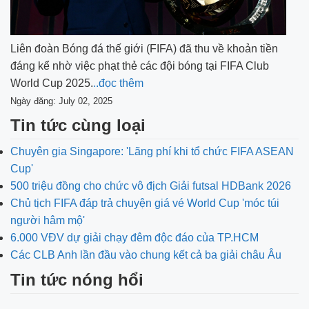
Liên đoàn Bóng đá thế giới (FIFA) đã thu về khoản tiền
đáng kể nhờ việc phạt thẻ các đội bóng tại FIFA Club
World Cup 2025.
..đọc thêm
Ngày đăng: July 02, 2025
Tin tức cùng loại
Chuyên gia Singapore: 'Lãng phí khi tổ chức FIFA ASEAN
Cup'
500 triệu đồng cho chức vô địch Giải futsal HDBank 2026
Chủ tịch FIFA đáp trả chuyện giá vé World Cup 'móc túi
người hâm mộ'
6.000 VĐV dự giải chạy đêm độc đáo của TP.HCM
Các CLB Anh lần đầu vào chung kết cả ba giải châu Âu
Tin tức nóng hổi