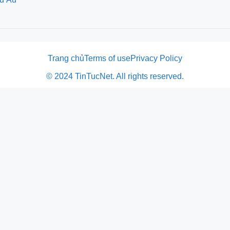
Trang chủ
Terms of use
Privacy Policy
© 2024 TinTucNet. All rights reserved.