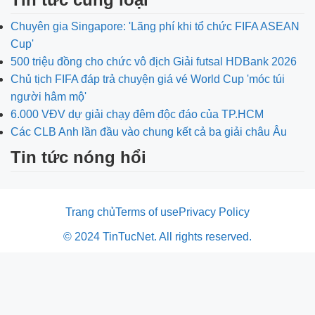
Chuyên gia Singapore: 'Lãng phí khi tổ chức FIFA ASEAN
Cup'
500 triệu đồng cho chức vô địch Giải futsal HDBank 2026
Chủ tịch FIFA đáp trả chuyện giá vé World Cup 'móc túi
người hâm mộ'
6.000 VĐV dự giải chạy đêm độc đáo của TP.HCM
Các CLB Anh lần đầu vào chung kết cả ba giải châu Âu
Tin tức nóng hổi
Trang chủ
Terms of use
Privacy Policy
© 2024 TinTucNet. All rights reserved.