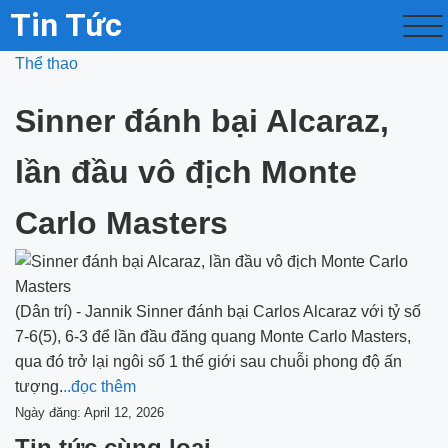
Tin Tức
Thể thao
Sinner đánh bại Alcaraz,
lần đầu vô địch Monte
Carlo Masters
(Dân trí) - Jannik Sinner đánh bại Carlos Alcaraz với tỷ số
7-6(5), 6-3 để lần đầu đăng quang Monte Carlo Masters,
qua đó trở lại ngôi số 1 thế giới sau chuỗi phong độ ấn
tượng.
..đọc thêm
Ngày đăng: April 12, 2026
Tin tức cùng loại