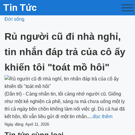
Tin Tức
Đời sống
Rủ người cũ đi nhà nghỉ,
tin nhắn đáp trả của cô ấy
khiến tôi "toát mồ hôi"
(Dân trí) - Càng nhắn tin, tôi càng nhớ người cũ. Giống
như một kẻ nghiện cà phê, sáng ra mà chưa uống một ly
thì cả ngày bồn chồn không làm nổi việc gì. Dù cả hai đã
kết hôn, tôi vẫn liều gửi đi một tin nhắn...
..đọc thêm
Ngày đăng: April 11, 2026
Tin tức cùng loại