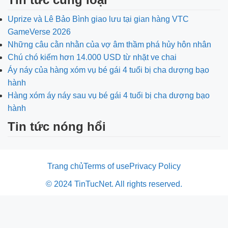
Uprize và Lê Bảo Bình giao lưu tại gian hàng VTC
GameVerse 2026
Những câu cằn nhằn của vợ âm thầm phá hủy hôn nhân
Chú chó kiếm hơn 14.000 USD từ nhặt ve chai
Áy náy của hàng xóm vụ bé gái 4 tuổi bị cha dượng bạo
hành
Hàng xóm áy náy sau vụ bé gái 4 tuổi bị cha dượng bạo
hành
Tin tức nóng hổi
Trang chủ
Terms of use
Privacy Policy
© 2024 TinTucNet. All rights reserved.