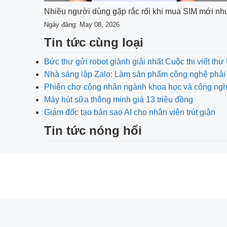
Nhiều người dùng gặp rắc rối khi mua SIM mới như
Ngày đăng: May 08, 2026
Tin tức cùng loại
Bức thư gửi robot giành giải nhất Cuộc thi viết th
Nhà sáng lập Zalo: Làm sản phẩm công nghệ phải 
Phiên chợ công nhân ngành khoa học và công ng
Máy hút sữa thông minh giá 13 triệu đồng
Giám đốc tạo bản sao AI cho nhân viên trút giận
Tin tức nóng hổi