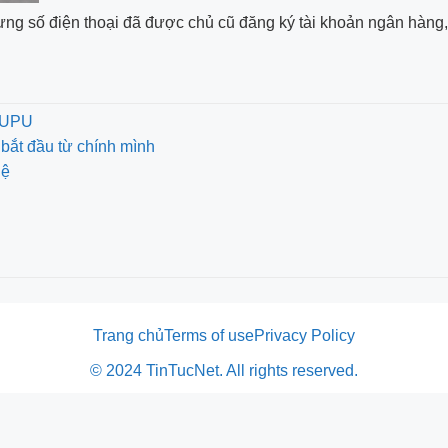
ng số điện thoại đã được chủ cũ đăng ký tài khoản ngân hàng,
ư UPU
bắt đầu từ chính mình
hệ
Trang chủ
Terms of use
Privacy Policy
© 2024 TinTucNet. All rights reserved.