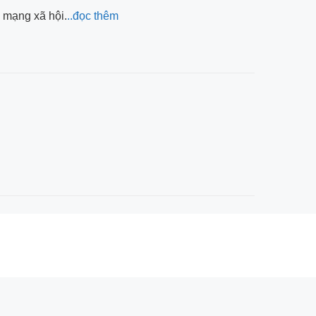
 mạng xã hội.
..đọc thêm