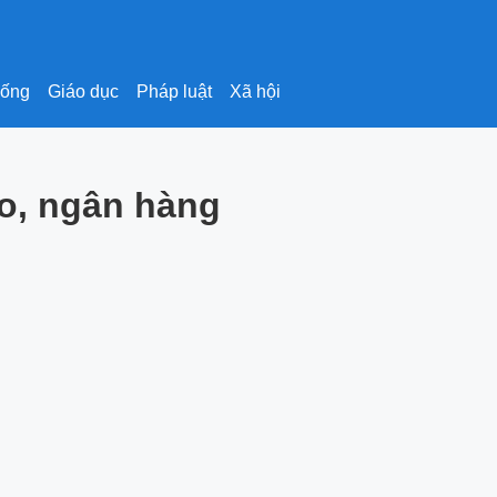
sống
Giáo dục
Pháp luật
Xã hội
lo, ngân hàng