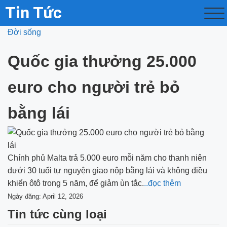
Tin Tức
Đời sống
Quốc gia thưởng 25.000
euro cho người trẻ bỏ
bằng lái
Chính phủ Malta trả 5.000 euro mỗi năm cho thanh niên
dưới 30 tuổi tự nguyện giao nộp bằng lái và không điều
khiển ôtô trong 5 năm, để giảm ùn tắc.
..đọc thêm
Ngày đăng: April 12, 2026
Tin tức cùng loại