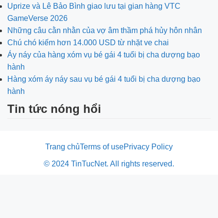
Uprize và Lê Bảo Bình giao lưu tại gian hàng VTC
GameVerse 2026
Những câu cằn nhằn của vợ âm thầm phá hủy hôn nhân
Chú chó kiếm hơn 14.000 USD từ nhặt ve chai
Áy náy của hàng xóm vụ bé gái 4 tuổi bị cha dượng bạo
hành
Hàng xóm áy náy sau vụ bé gái 4 tuổi bị cha dượng bạo
hành
Tin tức nóng hổi
Trang chủ
Terms of use
Privacy Policy
© 2024 TinTucNet. All rights reserved.