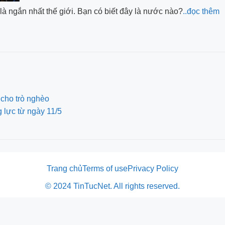
là ngắn nhất thế giới. Bạn có biết đây là nước nào?
..đọc thêm
 cho trò nghèo
 lực từ ngày 11/5
Trang chủ
Terms of use
Privacy Policy
© 2024 TinTucNet. All rights reserved.