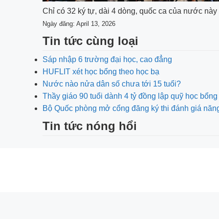
Chỉ có 32 ký tự, dài 4 dòng, quốc ca của nước này 
Ngày đăng: April 13, 2026
Tin tức cùng loại
Sáp nhập 6 trường đại học, cao đẳng
HUFLIT xét học bổng theo học bạ
Nước nào nửa dân số chưa tới 15 tuổi?
Thầy giáo 90 tuổi dành 4 tỷ đồng lập quỹ học bổng
Bộ Quốc phòng mở cổng đăng ký thi đánh giá năng
Tin tức nóng hổi