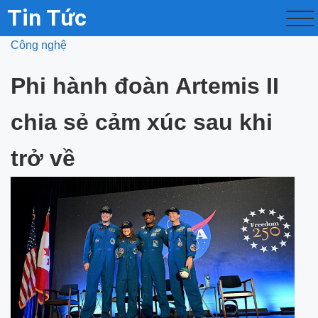
Tin Tức
Công nghệ
Phi hành đoàn Artemis II
chia sẻ cảm xúc sau khi
trở về