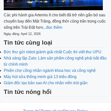
Các phi hành gia Artemis II cho biết đã trở nên gắn bó sau
chuyến bay đến Mặt Trăng, đồng thời cũng trân trọng cuộc
sống trên Trái Đất hơn.
..đọc thêm
Ngày đăng: April 12, 2026
Tin tức cùng loại
Bức thư gửi robot giành giải nhất Cuộc thi viết thư UPU
Nhà sáng lập Zalo: Làm sản phẩm công nghệ phải bắt đầu
từ chính mình
Phiên chợ công nhân ngành khoa học và công nghệ
Máy hút sữa thông minh giá 13 triệu đồng
Giám đốc tạo bản sao AI cho nhân viên trút giận
Tin tức nóng hổi