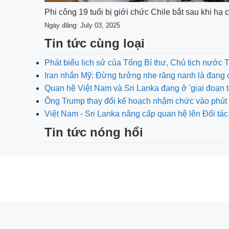
Phi công 19 tuổi bị giới chức Chile bắt sau khi hạ
Ngày đăng: July 03, 2025
Tin tức cùng loại
Phát biểu lịch sử của Tổng Bí thư, Chủ tịch nước 
Iran nhắn Mỹ: Đừng tưởng nhe răng nanh là đang 
Quan hệ Việt Nam và Sri Lanka đang ở 'giai đoạn t
Ông Trump thay đổi kế hoạch nhậm chức vào phút 
Việt Nam - Sri Lanka nâng cấp quan hệ lên Đối tác
Tin tức nóng hổi