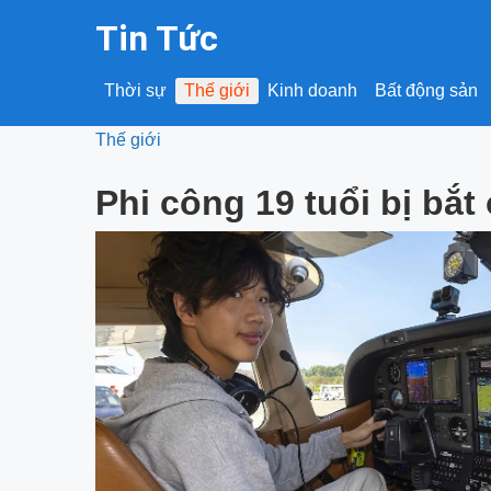
Tin Tức
Thời sự
Thế giới
Kinh doanh
Bất động sản
Thế giới
Phi công 19 tuổi bị bắ