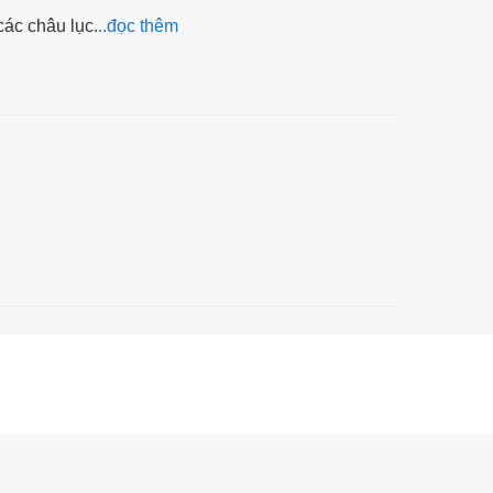
các châu lục.
..đọc thêm