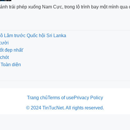
 cánh trái phép xuống Nam Cực, trong lộ trình bay một mình qua 
Tô Lâm trước Quốc hội Sri Lanka
cười
ốt đẹp nhất'
chót
 Toàn diện
Trang chủ
Terms of use
Privacy Policy
© 2024 TinTucNet. All rights reserved.