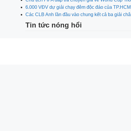
6.000 VĐV dự giải chạy đêm độc đáo của TP.HCM
Các CLB Anh lần đầu vào chung kết cả ba giải ch
Tin tức nóng hổi