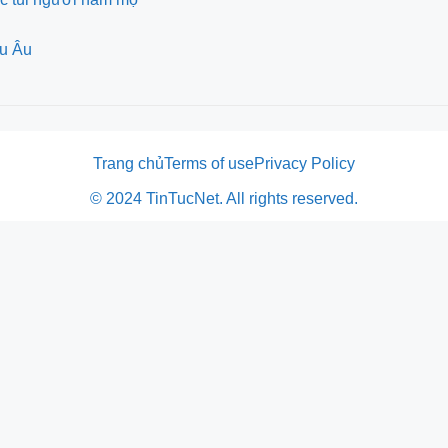
âu Âu
Trang chủ
Terms of use
Privacy Policy
© 2024 TinTucNet. All rights reserved.