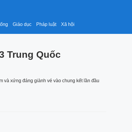
sống
Giáo dục
Pháp luật
Xã hội
23 Trung Quốc
am và xứng đáng giành vé vào chung kết lần đầu